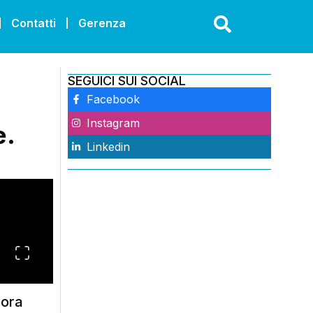
Contatti
Gerenza
SEGUICI SUI SOCIAL
Facebook
Instagram
e.
Linkedin
 ora