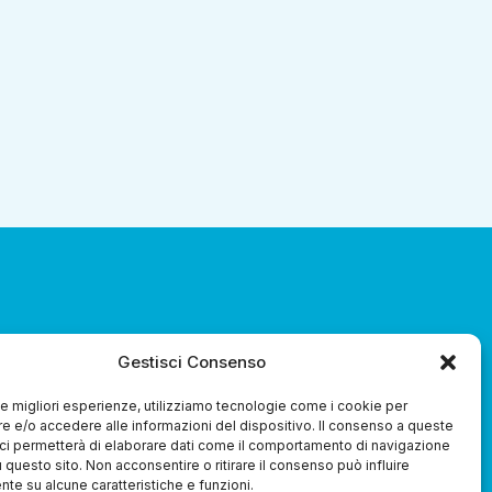
za 3.0 Soc. Coop.
Gestisci Consenso
 le migliori esperienze, utilizziamo tecnologie come i cookie per
 e/o accedere alle informazioni del dispositivo. Il consenso a queste
ci permetterà di elaborare dati come il comportamento di navigazione
u questo sito. Non acconsentire o ritirare il consenso può influire
te su alcune caratteristiche e funzioni.