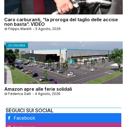
Caro carburanti, “la proroga del taglio delle accise
non basta”. VIDEO
di
Filippo Marelli
-
5 Agosto, 2026
ECONOMIA
Amazon apre alle ferie solidali
di
Federica Galli
-
4 Agosto, 2026
SEGUICI SUI SOCIAL
Facebook