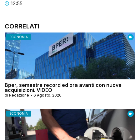
12:55
CORRELATI
ECONOMIA
Bper, semestre record ed ora avanti con nuove
acquisizioni. VIDEO
di
Redazione
-
6 Agosto, 2026
ECONOMIA