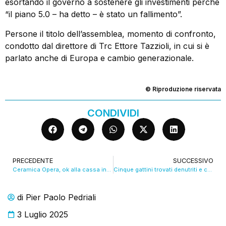
esortando il governo a sostenere gli investimenti perché
“il piano 5.0 – ha detto – è stato un fallimento”.
Persone il titolo dell’assemblea, momento di confronto,
condotto dal direttore di Trc Ettore Tazzioli, in cui si è
parlato anche di Europa e cambio generazionale.
© Riproduzione riservata
CONDIVIDI
PRECEDENTE
SUCCESSIVO
Ceramica Opera, ok alla cassa integrazione retroattiva
Cinque gattini trovati denutriti e con le orecchie tagliate
di
Pier Paolo Pedriali
3 Luglio 2025