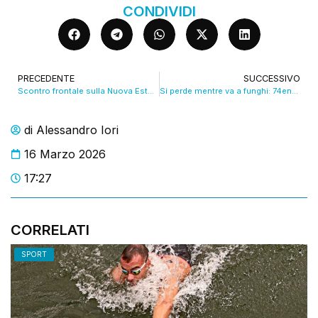
CONDIVIDI
PRECEDENTE
SUCCESSIVO
Scontro frontale sulla Nuova Estense: a perdere la vita un 79enne. VIDEO
Si perde mentre va a funghi: 74enne salvato dai Carabinieri
di
Alessandro Iori
16 Marzo 2026
17:27
CORRELATI
SPORT