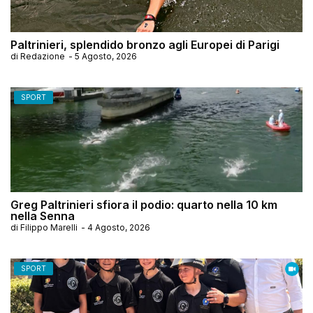
Paltrinieri, splendido bronzo agli Europei di Parigi
di
Redazione
-
5 Agosto, 2026
SPORT
Greg Paltrinieri sfiora il podio: quarto nella 10 km
nella Senna
di
Filippo Marelli
-
4 Agosto, 2026
SPORT