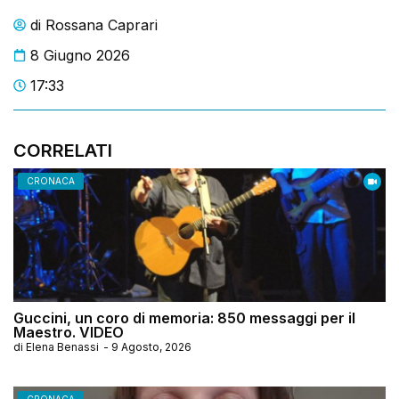
di
Rossana Caprari
8 Giugno 2026
17:33
CORRELATI
CRONACA
Guccini, un coro di memoria: 850 messaggi per il
Maestro. VIDEO
di
Elena Benassi
-
9 Agosto, 2026