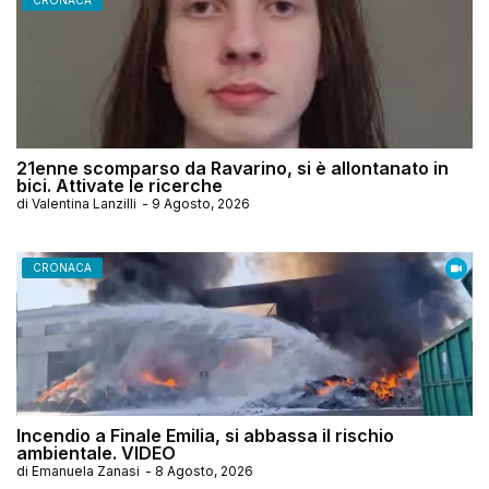
CRONACA
21enne scomparso da Ravarino, si è allontanato in
bici. Attivate le ricerche
di
Valentina Lanzilli
-
9 Agosto, 2026
CRONACA
Incendio a Finale Emilia, si abbassa il rischio
ambientale. VIDEO
di
Emanuela Zanasi
-
8 Agosto, 2026