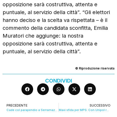
opposizione sarà costruttiva, attenta e
puntuale, al servizio della città”. “Gli elettori
hanno deciso e la scelta va rispettata – è il
commento della candidata sconfitta, Emilia
Muratori che aggiunge: la nostra
opposizione sarà costruttiva, attenta e
puntuale, al servizio della città”.
© Riproduzione riservata
CONDIVIDI
PRECEDENTE
SUCCESSIVO
Cade col parapendio a Serramazzoni: salvo 62enne di Arceto
Maxi sfida per MPS. Con Unipol ruolo centrale per BPER