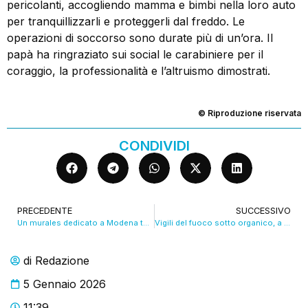
pericolanti, accogliendo mamma e bimbi nella loro auto
per tranquillizzarli e proteggerli dal freddo. Le
operazioni di soccorso sono durate più di un’ora. Il
papà ha ringraziato sui social le carabiniere per il
coraggio, la professionalità e l’altruismo dimostrati.
© Riproduzione riservata
CONDIVIDI
PRECEDENTE
SUCCESSIVO
Un murales dedicato a Modena terra di motori. VIDEO
Vigili del fuoco sotto organico, a rischio il distaccamento di Sassuolo
di
Redazione
5 Gennaio 2026
11:39