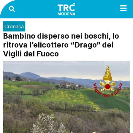
Cronaca
Bambino disperso nei boschi, lo
ritrova l’elicottero “Drago” dei
Vigili del Fuoco