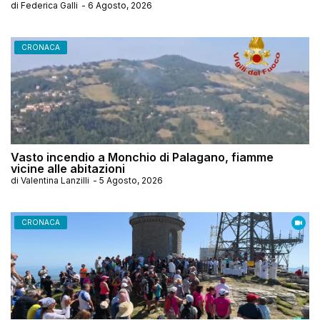
di
Federica Galli
-
6 Agosto, 2026
CRONACA
Vasto incendio a Monchio di Palagano, fiamme
vicine alle abitazioni
di
Valentina Lanzilli
-
5 Agosto, 2026
CRONACA