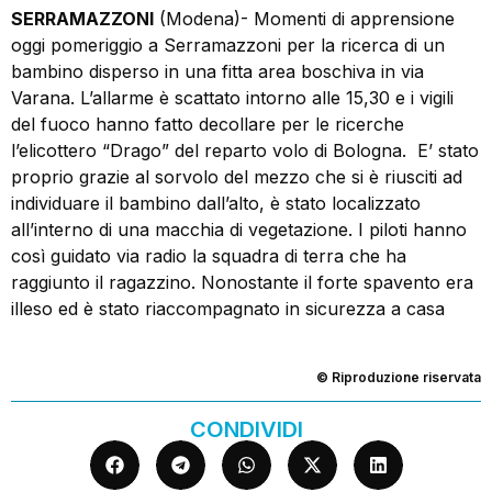
SERRAMAZZONI
(Modena)- Momenti di apprensione
oggi pomeriggio a Serramazzoni per la ricerca di un
bambino disperso in una fitta area boschiva in via
Varana. L’allarme è scattato intorno alle 15,30 e i vigili
del fuoco hanno fatto decollare per le ricerche
l’elicottero “Drago” del reparto volo di Bologna. E’ stato
proprio grazie al sorvolo del mezzo che si è riusciti ad
individuare il bambino dall’alto, è stato localizzato
all’interno di una macchia di vegetazione. I piloti hanno
così guidato via radio la squadra di terra che ha
raggiunto il ragazzino. Nonostante il forte spavento era
illeso ed è stato riaccompagnato in sicurezza a casa
© Riproduzione riservata
CONDIVIDI