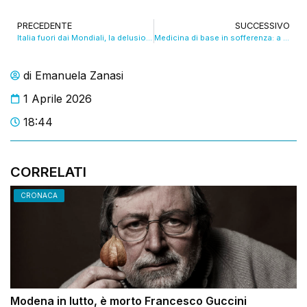
PRECEDENTE
SUCCESSIVO
Italia fuori dai Mondiali, la delusione dei ragazzi modenesi
Medicina di base in sofferenza: a Modena manca l’equivalente di 290 dottori
di
Emanuela Zanasi
1 Aprile 2026
18:44
CORRELATI
CRONACA
Modena in lutto, è morto Francesco Guccini