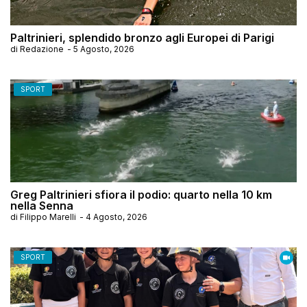
Paltrinieri, splendido bronzo agli Europei di Parigi
di
Redazione
-
5 Agosto, 2026
SPORT
Greg Paltrinieri sfiora il podio: quarto nella 10 km
nella Senna
di
Filippo Marelli
-
4 Agosto, 2026
SPORT