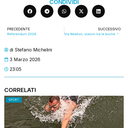
CONDIVIDI
PRECEDENTE
SUCCESSIVO
Referendum 2026
Via Newton, slalom tra le buche: “Pericoloso per auto e pedoni”. VIDEO
di
Stefano Michelini
3 Marzo 2026
23:05
CORRELATI
SPORT