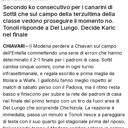
Secondo ko consecutivo per i canarini di
Sottil che sul campo della terzultima della
classe vedono proseguire il momento no.
Tonoli risponde a Del Lungo. Decide Karic
nel finale
CHIAVARI –
Il Modena perdere a Chiavari sul campo
dell’Entella commettendo una serie di errori che hanno
determinato il 2-1 finale per i padroni di casa. Sottil
cambia cinque uomini, come in ogni turno
infrasettimanale, e regala esordio e prima maglia da
titolare a Wiafe. I gialloblù fanno meglio rispetto al
match di sabato perso con il Padova, ma il ritmo resta
basso e finiscono per subire la rete dei padroni di casa
nel finale del primo tempo con un tiro da fuori area di
Del Lungo che sorprende Chichizola. La reazione è
immediata, passa un minuto e Tonoli riesce a pareggiare
di testa con il suo quarto gol stagionale prima del riposo.