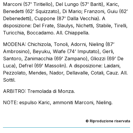
Marconi (57’ Tiritiello), Del Lungo (57’ Bariti), Karic,
Benedetti (62’ Squizzato), Di Mario; Franzoni, Guiu (62’
Debenedetti), Cuppone (87’ Dalla Vecchia). A
disposizione: Del Frate, Slaulys, Nichetti, Stabile, Tirelli,
Turicchia, Boccadamo. All. Chiappella.
MODENA: Chichizola, Tonoli, Adorni, Nieling (87’
Ambrosino), Beyuku, Wiafe (74’ Imputato), Gerli,
Santoro, Zanimacchia (69’ Zampano), Gliozzi (69’ De
Luca), Defrel (69’ Massolin). A disposizione: Laidani,
Pezzolato, Mendes, Nador, Dellavalle, Cotali, Cauz. All.
Sottil.
ARBITRO: Tremolada di Monza.
NOTE: espulso Karic, ammoniti Marconi, Nieling.
© Riproduzione riservata