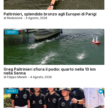
Paltrinieri, splendido bronzo agli Europei di Parigi
di
Redazione
-
5 Agosto, 2026
SPORT
Greg Paltrinieri sfiora il podio: quarto nella 10 km
nella Senna
di
Filippo Marelli
-
4 Agosto, 2026
SPORT