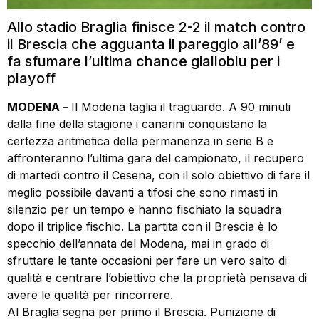
Allo stadio Braglia finisce 2-2 il match contro
il Brescia che agguanta il pareggio all’89’ e
fa sfumare l’ultima chance gialloblu per i
playoff
MODENA –
Il Modena taglia il traguardo. A 90 minuti
dalla fine della stagione i canarini conquistano la
certezza aritmetica della permanenza in serie B e
affronteranno l’ultima gara del campionato, il recupero
di martedì contro il Cesena, con il solo obiettivo di fare il
meglio possibile davanti a tifosi che sono rimasti in
silenzio per un tempo e hanno fischiato la squadra
dopo il triplice fischio. La partita con il Brescia è lo
specchio dell’annata del Modena, mai in grado di
sfruttare le tante occasioni per fare un vero salto di
qualità e centrare l’obiettivo che la proprietà pensava di
avere le qualità per rincorrere.
Al Braglia segna per primo il Brescia. Punizione di