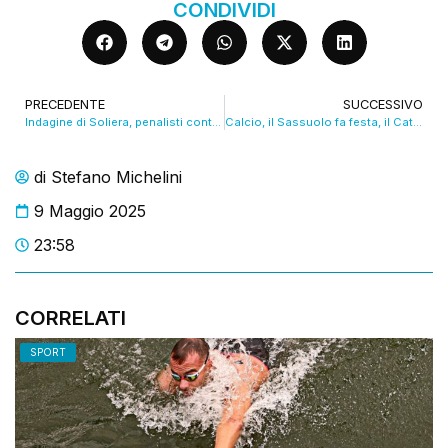
CONDIVIDI
PRECEDENTE
SUCCESSIVO
Indagine di Soliera, penalisti contro la Procura: “si rischia processo mediatico”
Calcio, il Sassuolo fa festa, il Catanzaro vince
di
Stefano Michelini
9 Maggio 2025
23:58
CORRELATI
SPORT