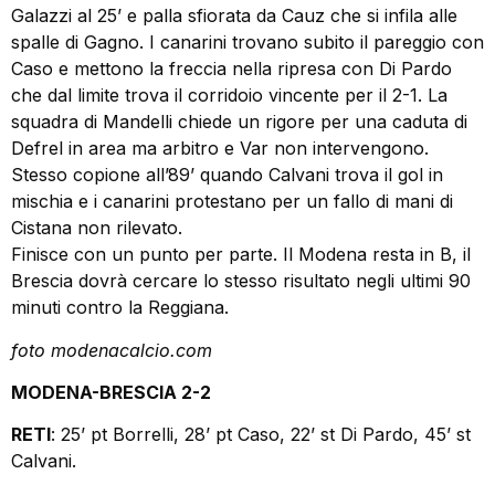
Galazzi al 25’ e palla sfiorata da Cauz che si infila alle
spalle di Gagno. I canarini trovano subito il pareggio con
Caso e mettono la freccia nella ripresa con Di Pardo
che dal limite trova il corridoio vincente per il 2-1. La
squadra di Mandelli chiede un rigore per una caduta di
Defrel in area ma arbitro e Var non intervengono.
Stesso copione all’89’ quando Calvani trova il gol in
mischia e i canarini protestano per un fallo di mani di
Cistana non rilevato.
Finisce con un punto per parte. Il Modena resta in B, il
Brescia dovrà cercare lo stesso risultato negli ultimi 90
minuti contro la Reggiana.
foto modenacalcio.com
MODENA-BRESCIA 2-2
RETI
: 25’ pt Borrelli, 28’ pt Caso, 22’ st Di Pardo, 45’ st
Calvani.