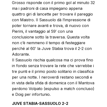
Grosso risponde con il primo gol al minuto 32
ma i padroni di casa impiegano appena
quattro giri di lancette per trovare il pareggio
con Maistro. Il Sassuolo dà l’impressione di
poter tornare avanti e trova, di nuovo con
Pierini, il vantaggio al 59′ con una
conclusione sotto la traversa. Questa volta
non c’è nemmeno il tempo di festeggiare
perché al 60′ la Juve Stabia trova il 2-2 con
Adorante.
Il Sassuolo rischia qualcosa ma ci prova fino
in fondo senza trovare la rete che varrebbe i
tre punti e il primo posto solitario in classifica
per una notte. I neroverdi restano secondi e
in vista della sfida di domenica con il Mantova
perdono Volpato (espulso a match concluso)
e Doig per infortunio.
JUVE STABIA-SASSUOLO 2-2