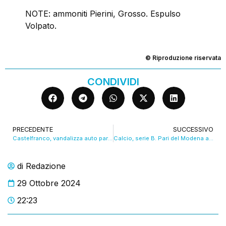
NOTE: ammoniti Pierini, Grosso. Espulso
Volpato.
© Riproduzione riservata
CONDIVIDI
PRECEDENTE
SUCCESSIVO
Castelfranco, vandalizza auto parcheggiate: fermato da due carabinieri in borghese
Calcio, serie B. Pari del Modena al Braglia con la Cremonese
di
Redazione
29 Ottobre 2024
22:23