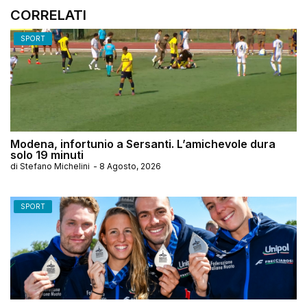
CORRELATI
SPORT
Modena, infortunio a Sersanti. L’amichevole dura
solo 19 minuti
di
Stefano Michelini
-
8 Agosto, 2026
SPORT