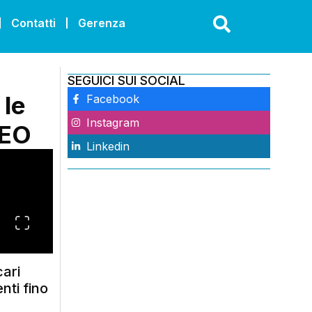
Contatti
Gerenza
SEGUICI SUI SOCIAL
 le
Facebook
Instagram
DEO
Linkedin
cari
nti fino