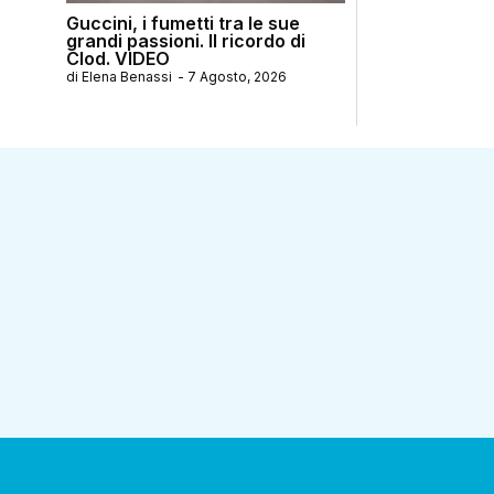
Guccini, i fumetti tra le sue
grandi passioni. Il ricordo di
Clod. VIDEO
di
Elena Benassi
-
7 Agosto, 2026