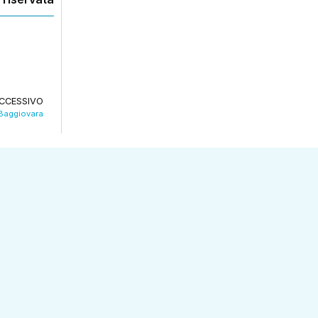
CCESSIVO
 Baggiovara