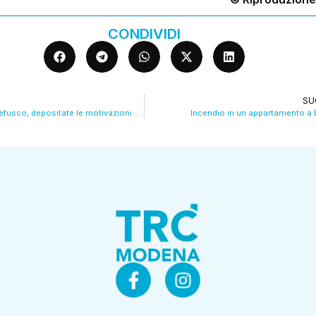
CONDIVIDI
SU
Ergastolo a Montefusco, depositate le motivazioni dell’appello
Incendio in un appartamento a