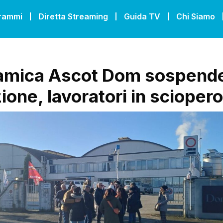
grammi
Diretta Streaming
Guida TV
Chi Siamo
amica Ascot Dom sospende
ione, lavoratori in sciopero