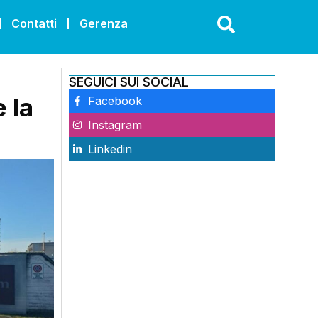
Contatti
Gerenza
SEGUICI SUI SOCIAL
 la
Facebook
Instagram
Linkedin