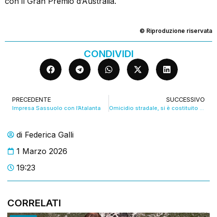
con il Gran Premio d’Australia.
© Riproduzione riservata
CONDIVIDI
PRECEDENTE
SUCCESSIVO
Impresa Sassuolo con l’Atalanta
Omicidio stradale, si è costituito il quarto ragazzo: era fuggito dopo l’incidente
di
Federica Galli
1 Marzo 2026
19:23
CORRELATI