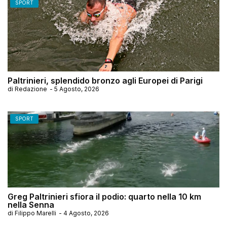
SPORT
Paltrinieri, splendido bronzo agli Europei di Parigi
di
Redazione
-
5 Agosto, 2026
SPORT
Greg Paltrinieri sfiora il podio: quarto nella 10 km
nella Senna
di
Filippo Marelli
-
4 Agosto, 2026