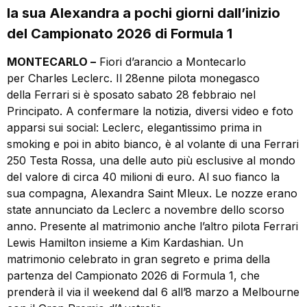
la sua Alexandra a pochi giorni dall’inizio
del Campionato 2026 di Formula 1
MONTECARLO –
Fiori d’arancio a Montecarlo
per Charles Leclerc. Il 28enne pilota monegasco
della Ferrari si è sposato sabato 28 febbraio nel
Principato. A confermare la notizia, diversi video e foto
apparsi sui social: Leclerc, elegantissimo prima in
smoking e poi in abito bianco, è al volante di una Ferrari
250 Testa Rossa, una delle auto più esclusive al mondo
del valore di circa 40 milioni di euro. Al suo fianco la
sua compagna, Alexandra Saint Mleux. Le nozze erano
state annunciato da Leclerc a novembre dello scorso
anno. Presente al matrimonio anche l’altro pilota Ferrari
Lewis Hamilton insieme a Kim Kardashian. Un
matrimonio celebrato in gran segreto e prima della
partenza del Campionato 2026 di Formula 1, che
prenderà il via il weekend dal 6 all’8 marzo a Melbourne