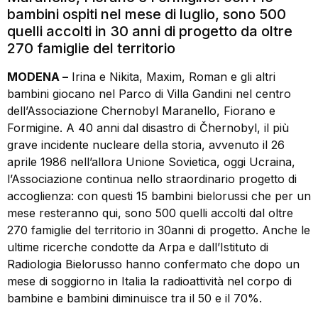
bambini ospiti nel mese di luglio, sono 500
quelli accolti in 30 anni di progetto da oltre
270 famiglie del territorio
MODENA –
Irina e Nikita, Maxim, Roman e gli altri
bambini giocano nel Parco di Villa Gandini nel centro
dell’Associazione Chernobyl Maranello, Fiorano e
Formigine. A 40 anni dal disastro di Čhernobyl, il più
grave incidente nucleare della storia, avvenuto il 26
aprile 1986 nell’allora Unione Sovietica, oggi Ucraina,
l’Associazione continua nello straordinario progetto di
accoglienza: con questi 15 bambini bielorussi che per un
mese resteranno qui, sono 500 quelli accolti dal oltre
270 famiglie del territorio in 30anni di progetto. Anche le
ultime ricerche condotte da Arpa e dall’Istituto di
Radiologia Bielorusso hanno confermato che dopo un
mese di soggiorno in Italia la radioattività nel corpo di
bambine e bambini diminuisce tra il 50 e il 70%.