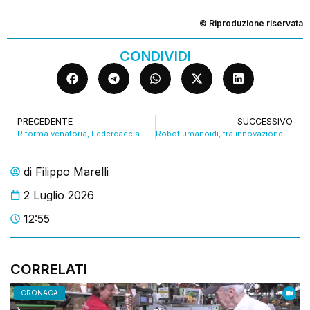
© Riproduzione riservata
CONDIVIDI
PRECEDENTE
SUCCESSIVO
Riforma venatoria, Federcaccia Modena promuove il disegno di legge. VIDEO
Robot umanoidi, tra innovazione e futuro. VIDEO
di
Filippo Marelli
2 Luglio 2026
12:55
CORRELATI
CRONACA