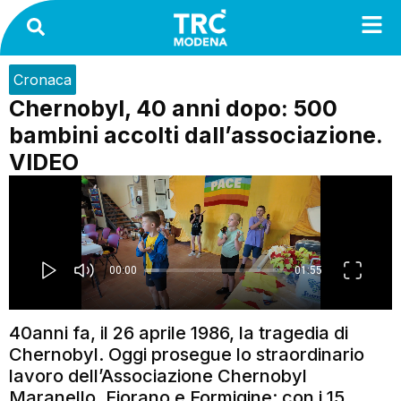
Cronaca
Chernobyl, 40 anni dopo: 500
bambini accolti dall’associazione.
VIDEO
40anni fa, il 26 aprile 1986, la tragedia di
Chernobyl. Oggi prosegue lo straordinario
lavoro dell’Associazione Chernobyl
Maranello, Fiorano e Formigine: con i 15