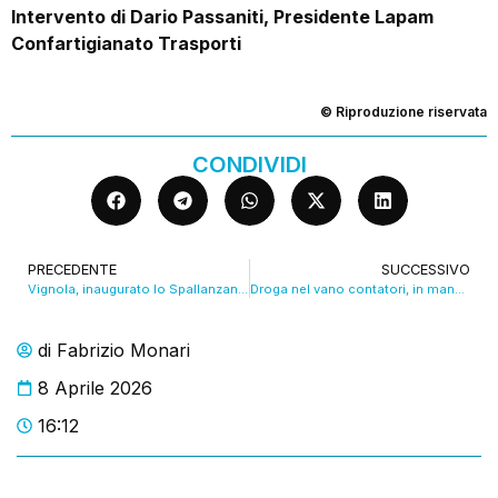
Intervento di Dario Passaniti, Presidente Lapam
Confartigianato Trasporti
© Riproduzione riservata
CONDIVIDI
PRECEDENTE
SUCCESSIVO
Vignola, inaugurato lo Spallanzani: una nuova scuola grazie al Pnrr. VIDEO
Droga nel vano contatori, in manette 18enne
di
Fabrizio Monari
8 Aprile 2026
16:12