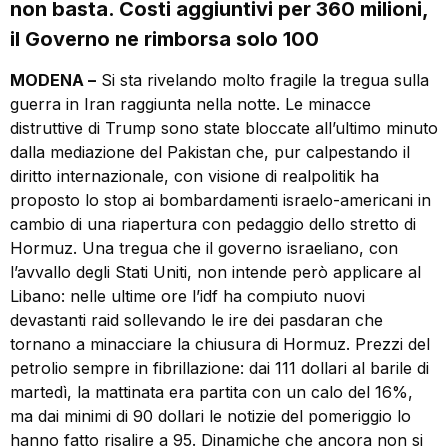
non basta. Costi aggiuntivi per 360 milioni,
il Governo ne rimborsa solo 100
MODENA –
Si sta rivelando molto fragile la tregua sulla
guerra in Iran raggiunta nella notte. Le minacce
distruttive di Trump sono state bloccate all’ultimo minuto
dalla mediazione del Pakistan che, pur calpestando il
diritto internazionale, con visione di realpolitik ha
proposto lo stop ai bombardamenti israelo-americani in
cambio di una riapertura con pedaggio dello stretto di
Hormuz. Una tregua che il governo israeliano, con
l’avvallo degli Stati Uniti, non intende però applicare al
Libano: nelle ultime ore l’idf ha compiuto nuovi
devastanti raid sollevando le ire dei pasdaran che
tornano a minacciare la chiusura di Hormuz. Prezzi del
petrolio sempre in fibrillazione: dai 111 dollari al barile di
martedì, la mattinata era partita con un calo del 16%,
ma dai minimi di 90 dollari le notizie del pomeriggio lo
hanno fatto risalire a 95. Dinamiche che ancora non si