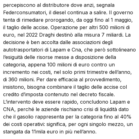
percepiscono al distributore dove anzi, segnala
Federconsumatori, il diesel continua a salire. Il governo
tenta di rimediare prorogando, da oggi fino al 1 maggio,
il taglio delle accise. Operazione per altri 500 milioni di
euro, nel 2022 Draghi destinò alla misura 7 miliardi. La
decisione è ben accolta dalle associazioni degli
autotrasportatori di Lapam e Cna, che però sottolineano
l’esiguità delle risorse messe a disposizione della
categoria, appena 100 milioni di euro contro un
incremento nei costi, nel solo primi trimestre dell’anno,
di 360 milioni. Per dare efficacia al provvedimento,
insistono, bisogna combinare il taglio delle accise col
credito d’imposta contenuto nel decreto fiscale.
L’intervento deve essere rapido, concludono Lapam e
CNA, perché le aziende rischiano crisi di liquidità dato
che il gasolio rappresenta per la categoria fino al 40%
dei costi operativi: significa, per ogni singolo mezzo, un
stangata da 11mila euro in più nell’anno.