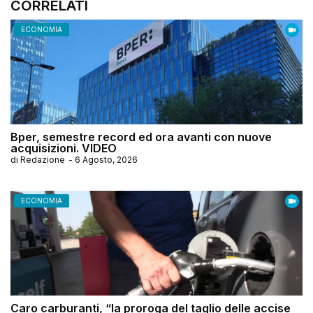
CORRELATI
ECONOMIA
Bper, semestre record ed ora avanti con nuove
acquisizioni. VIDEO
di
Redazione
-
6 Agosto, 2026
ECONOMIA
Caro carburanti, “la proroga del taglio delle accise