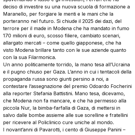
deciso di investire su una nuova scuola di formazione a
Maranello, per forgiare le menti e le mani che la
porteranno nel futuro. Si chiude il 2025 dei dazi, del
terrore per il made in Modena che ha mandato in fumo
170 milioni di euro, scosso filiere, cambiato scenari,
allargato mercati – come quello giapponese, che ha
visto Modena brillare tanto con le sue aziende quanto
con la sua Filarmonica.
Un anno politicamente torrido, la mano tesa all’Ucraina
e il pugno chiuso per Gaza. L’anno in cui i tentacoli della
propaganda russa sono giunti persino a noi, a
contestare l’assegnazione del premio Odoardo Focherini
alla reporter Stefania Battistini. Mano tesa, dicevamo,
che Modena non fa mancare, e che ha permesso alla
piccola Nur, la bimba-farfalla di Gaza, di mettersi in
salvo dalle bombe assieme alle sue sorelline e fratellini
per ricevere al Policlinico cure uniche al mondo.
I novant’anni di Pavarotti, i cento di Giuseppe Panini –