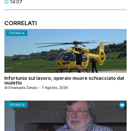
14:07
CORRELATI
CRONACA
Infortunio sul lavoro, operaio muore schiacciato dal
muletto
di
Emanuela Zanasi
-
7 Agosto, 2026
CRONACA