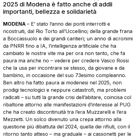
2025 di Modena è fatto anche di addii
importanti, bellezza e solidarietà
MODENA
– E’ stato l’anno dei ponti interrotti e
ricostruiti, dal Rio Torto all’Uccellino; della grande frana
a Boccassuolo e dei grandi cantieri; un anno di acronimi
da PNRR fino a IA, l’intelligenza artificiale che ha
cambiato le nostre vite ma per ora non tanto, che fa
paura ma anche no – vedere per credere Vasco Rossi
che la usa per incontrare se stesso, da giovane e da
bambino, in occasione del suo 73esimo compleanno.
Ben altro ha fatto paura ai modenesi nel 2025, non
prodigi tecnologici e neppure catastrofi, ma problemi
radicati – su tutti la grande crisi dell’abitare, coincisa col
ribaltone attorno alle manifestazioni d’interesse al PUG
che ha creato discontinuità tra l’era Muzzarelli e l’era
Mezzetti. Un solco divenuto una crepa attorno alla
questione più dibattuta del 2024, quella dei rifiuti, con il
ritorno tanto atteso – ma graduale – ai cassonetti per le