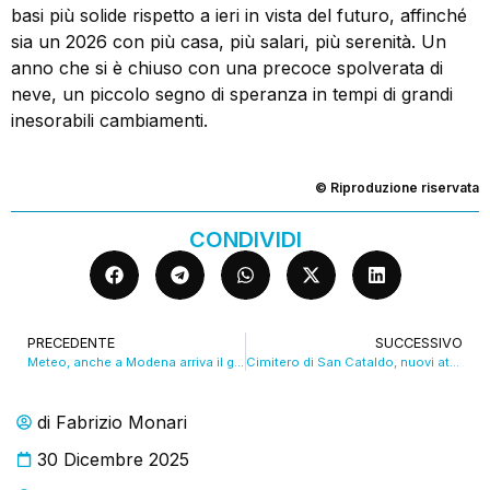
basi più solide rispetto a ieri in vista del futuro, affinché
sia un 2026 con più casa, più salari, più serenità. Un
anno che si è chiuso con una precoce spolverata di
neve, un piccolo segno di speranza in tempi di grandi
inesorabili cambiamenti.
© Riproduzione riservata
CONDIVIDI
PRECEDENTE
SUCCESSIVO
Meteo, anche a Modena arriva il grande freddo. VIDEO
Cimitero di San Cataldo, nuovi atti vandalici nella notte
di
Fabrizio Monari
30 Dicembre 2025