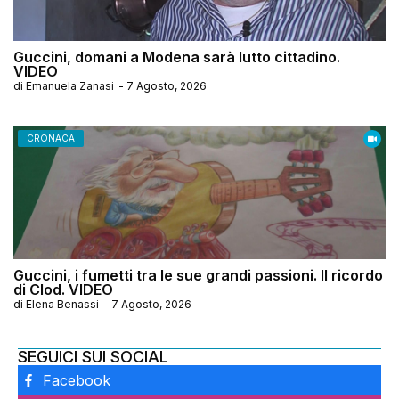
Guccini, domani a Modena sarà lutto cittadino.
VIDEO
di
Emanuela Zanasi
-
7 Agosto, 2026
CRONACA
Guccini, i fumetti tra le sue grandi passioni. Il ricordo
di Clod. VIDEO
di
Elena Benassi
-
7 Agosto, 2026
SEGUICI SUI SOCIAL
Facebook