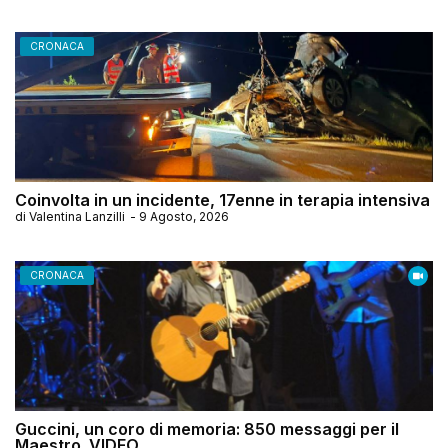
CRONACA
Coinvolta in un incidente, 17enne in terapia intensiva
di
Valentina Lanzilli
-
9 Agosto, 2026
CRONACA
Guccini, un coro di memoria: 850 messaggi per il
Maestro. VIDEO