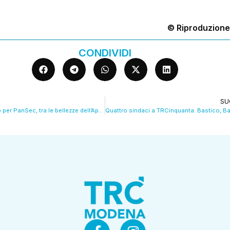
© Riproduzione
CONDIVIDI
SU
Grande successo per PanSec, tra le bellezze dell’Appennino modenese. VIDEO