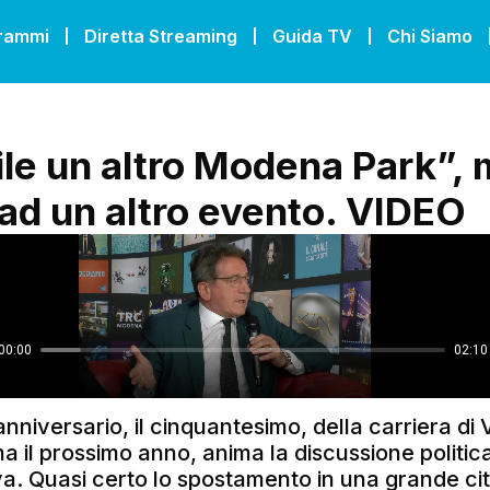
grammi
Diretta Streaming
Guida TV
Chi Siamo
ile un altro Modena Park”, 
 ad un altro evento. VIDEO
’anniversario, il cinquantesimo, della carriera di
 il prossimo anno, anima la discussione politic
a. Quasi certo lo spostamento in una grande cit