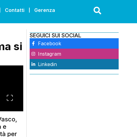
Contatti
Gerenza
SEGUICI SUI SOCIAL
ma si
Facebook
Instagram
Linkedin
 Vasco,
a e
tà per