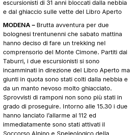
escursionisti di 31 anni bloccati dalla nebbia
e dal ghiaccio sulle vette del Libro Aperto
MODENA –
Brutta avventura per due
bolognesi trentunenni che sabato mattina
hanno deciso di fare un trekking nel
comprensorio del Monte Cimone. Partiti dai
Taburri, i due escursionisti si sono
incamminati in direzione del Libro Aperto ma
giunti in quota sono stati colti dalla nebbia e
da un manto nevoso molto ghiacciato.
Sprovvisti di ramponi non sono più stati in
grado di proseguire. Intorno alle 15.30 i due
hanno lanciato l’allarme al 112 ed
immediatamente sono stati attivati il
Soccorso Alpino e Speleologico della