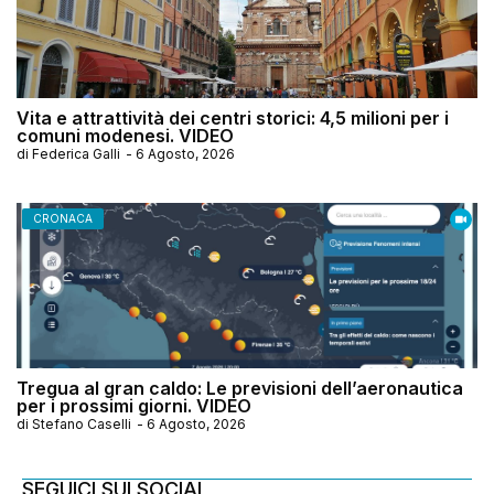
Vita e attrattività dei centri storici: 4,5 milioni per i
comuni modenesi. VIDEO
di
Federica Galli
-
6 Agosto, 2026
CRONACA
Tregua al gran caldo: Le previsioni dell’aeronautica
per i prossimi giorni. VIDEO
di
Stefano Caselli
-
6 Agosto, 2026
SEGUICI SUI SOCIAL