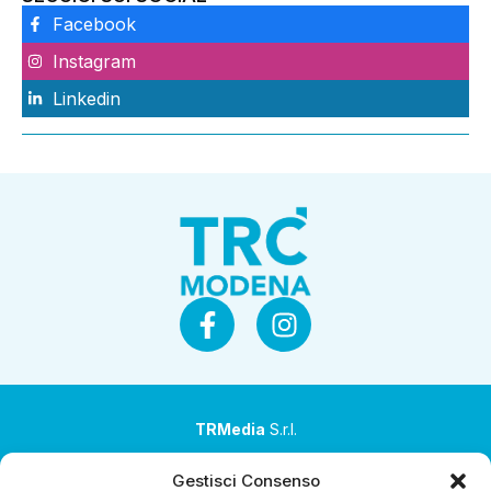
Facebook
Instagram
Linkedin
TRMedia
S.r.l.
Società a socio unico
Gestisci Consenso