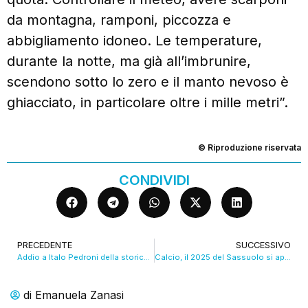
da montagna, ramponi, piccozza e
abbigliamento idoneo. Le temperature,
durante la notte, ma già all’imbrunire,
scendono sotto lo zero e il manto nevoso è
ghiacciato, in particolare oltre i mille metri”.
© Riproduzione riservata
CONDIVIDI
PRECEDENTE
SUCCESSIVO
Addio a Italo Pedroni della storica Osteria di Rubbiara
Calcio, il 2025 del Sassuolo si apre con una nuova vittoria
di
Emanuela Zanasi