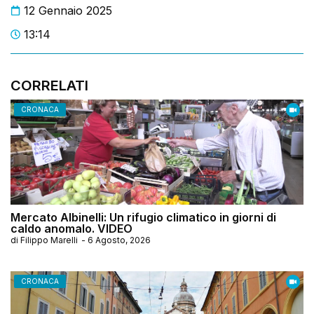
12 Gennaio 2025
13:14
CORRELATI
CRONACA
Mercato Albinelli: Un rifugio climatico in giorni di
caldo anomalo. VIDEO
di
Filippo Marelli
-
6 Agosto, 2026
CRONACA