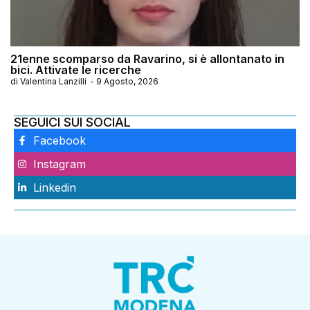
21enne scomparso da Ravarino, si è allontanato in
bici. Attivate le ricerche
di
Valentina Lanzilli
-
9 Agosto, 2026
SEGUICI SUI SOCIAL
Facebook
Instagram
Linkedin