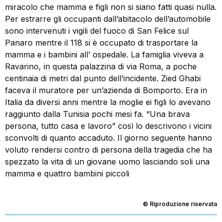
miracolo che mamma e figli non si siano fatti quasi nulla.
Per estrarre gli occupanti dall’abitacolo dell’automobile
sono intervenuti i vigili del fuoco di San Felice sul
Panaro mentre il 118 si è occupato di trasportare la
mamma e i bambini all’ ospedale. La famiglia viveva a
Ravarino, in questa palazzina di via Roma, a poche
centinaia di metri dal punto dell’incidente. Zied Ghabi
faceva il muratore per un’azienda di Bomporto. Era in
Italia da diversi anni mentre la moglie ei figli lo avevano
raggiunto dalla Tunisia pochi mesi fa. “Una brava
persona, tutto casa e lavoro” così lo descrivono i vicini
sconvolti di quanto accaduto. Il giorno seguente hanno
voluto rendersi contro di persona della tragedia che ha
spezzato la vita di un giovane uomo lasciando soli una
mamma e quattro bambini piccoli
© Riproduzione riservata