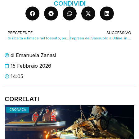
CONDIVIDI
PRECEDENTE
SUCCESSIVO
Si ribalta e finisce nel fossato, paura in tangenziale
Impresa del Sassuolo a Udine: in due minuti conquista tre punti. VIDEO
di
Emanuela Zanasi
15 Febbraio 2026
14:05
CORRELATI
CRONACA