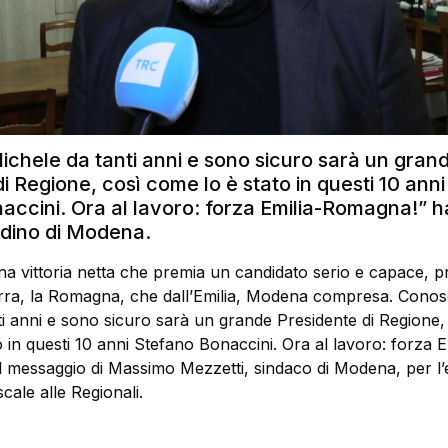
chele da tanti anni e sono sicuro sarà un gran
i Regione, così come lo è stato in questi 10 anni
accini. Ora al lavoro: forza Emilia-Romagna!” h
tadino di Modena.
a vittoria netta che premia un candidato serio e capace, p
terra, la Romagna, che dall’Emilia, Modena compresa. Cono
ti anni e sono sicuro sarà un grande Presidente di Regione,
 in questi 10 anni Stefano Bonaccini. Ora al lavoro: forza E
l messaggio di Massimo Mezzetti, sindaco di Modena, per l’e
cale alle Regionali.