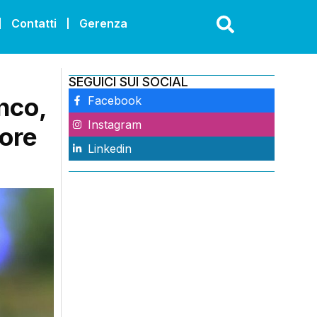
Contatti
Gerenza
SEGUICI SUI SOCIAL
nco,
Facebook
Instagram
tore
Linkedin