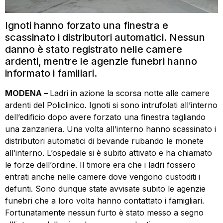
Ignoti hanno forzato una finestra e
scassinato i distributori automatici. Nessun
danno è stato registrato nelle camere
ardenti, mentre le agenzie funebri hanno
informato i familiari.
MODENA –
Ladri in azione la scorsa notte alle camere
ardenti del Policlinico. Ignoti si sono intrufolati all’interno
dell’edificio dopo avere forzato una finestra tagliando
una zanzariera. Una volta all’interno hanno scassinato i
distributori automatici di bevande rubando le monete
all’interno. L’ospedale si è subito attivato e ha chiamato
le forze dell’ordine. Il timore era che i ladri fossero
entrati anche nelle camere dove vengono custoditi i
defunti. Sono dunque state avvisate subito le agenzie
funebri che a loro volta hanno contattato i famigliari.
Fortunatamente nessun furto è stato messo a segno