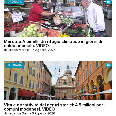
CRONACA
Mercato Albinelli: Un rifugio climatico in giorni di
caldo anomalo. VIDEO
di
Filippo Marelli
-
6 Agosto, 2026
CRONACA
Vita e attrattività dei centri storici: 4,5 milioni per i
comuni modenesi. VIDEO
di
Federica Galli
-
6 Agosto, 2026