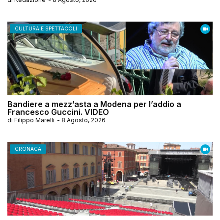
CULTURA E SPETTACOLI
Bandiere a mezz’asta a Modena per l’addio a
Francesco Guccini. VIDEO
di
Filippo Marelli
-
8 Agosto, 2026
CRONACA