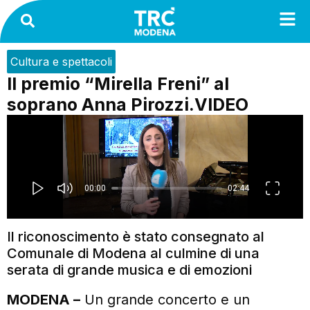
Cultura e spettacoli
Il premio “Mirella Freni” al
soprano Anna Pirozzi.VIDEO
Il riconoscimento è stato consegnato al
Comunale di Modena al culmine di una
serata di grande musica e di emozioni
MODENA –
Un grande concerto e un