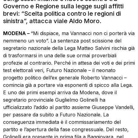
Governo e Regione sulla legge sugli affitti
brevi: “Scelta politica contro le regioni di
sinistra”, attacca viale Aldo Moro.
MODENA –
“Mi dispiace, ma Vannacci non ci porterà via
nemmeno un voto”. La sentenza post scissione del
segretario nazionale della Lega Matteo Salvini rischia già
di trasformarsi in una delle sue ormai proverbiali
profezie al contrario. Perché in attesa dei voti e dei primi
test elettorali veri, Futuro Nazionale – il neonato
progetto politico dell’ex generale Roberto Vannacci –
comincia già a portare via esponenti di spicco alla Lega.
E uno dei primi esempi arriva da Modena, dove il
segretario provinciale Guglielmo Golinelli ha
ufficializzato l’addio al partito assieme Giuseppe Vandelli,
per passare da subito a Futuro Nazionale. La
conseguenza immediata è il commissariamento del
partito e l’apertura della fase congressuale. Del resto,
Golinelli era presente in prima fila a Baggiovara, nel