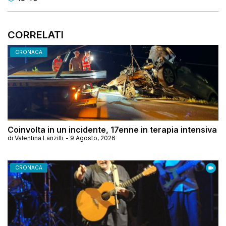
CORRELATI
CRONACA
Coinvolta in un incidente, 17enne in terapia intensiva
di
Valentina Lanzilli
-
9 Agosto, 2026
CRONACA