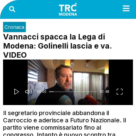
Cronaca
Vannacci spacca la Lega di
Modena: Golinelli lascia e va.
VIDEO
Il segretario provinciale abbandona il
Carroccio e aderisce a Futuro Nazionale. Il
partito viene commissariato fino al
congresso. Intanto è nuovo scontro tra