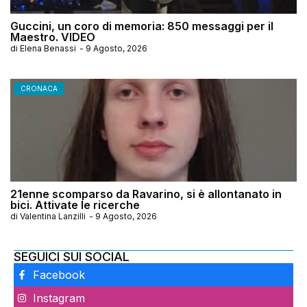
Guccini, un coro di memoria: 850 messaggi per il
Maestro. VIDEO
di
Elena Benassi
-
9 Agosto, 2026
CRONACA
21enne scomparso da Ravarino, si è allontanato in
bici. Attivate le ricerche
di
Valentina Lanzilli
-
9 Agosto, 2026
SEGUICI SUI SOCIAL
Facebook
Instagram