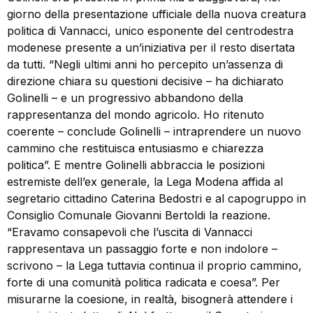
giorno della presentazione ufficiale della nuova creatura
politica di Vannacci, unico esponente del centrodestra
modenese presente a un’iniziativa per il resto disertata
da tutti. “Negli ultimi anni ho percepito un’assenza di
direzione chiara su questioni decisive – ha dichiarato
Golinelli – e un progressivo abbandono della
rappresentanza del mondo agricolo. Ho ritenuto
coerente – conclude Golinelli – intraprendere un nuovo
cammino che restituisca entusiasmo e chiarezza
politica”. E mentre Golinelli abbraccia le posizioni
estremiste dell’ex generale, la Lega Modena affida al
segretario cittadino Caterina Bedostri e al capogruppo in
Consiglio Comunale Giovanni Bertoldi la reazione.
“Eravamo consapevoli che l’uscita di Vannacci
rappresentava un passaggio forte e non indolore –
scrivono – la Lega tuttavia continua il proprio cammino,
forte di una comunità politica radicata e coesa”. Per
misurarne la coesione, in realtà, bisognerà attendere i