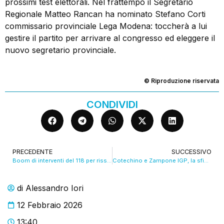
prossimi test elettorali. Nel frattempo il Segretario
Regionale Matteo Rancan ha nominato Stefano Corti
commissario provinciale Lega Modena: toccherà a lui
gestire il partito per arrivare al congresso ed eleggere il
nuovo segretario provinciale.
© Riproduzione riservata
CONDIVIDI
PRECEDENTE
SUCCESSIVO
Boom di interventi del 118 per risse e accoltellamenti. VIDEO
Cotechino e Zampone IGP, la sfida è destagionalizzare. VIDEO
di
Alessandro Iori
12 Febbraio 2026
13:40