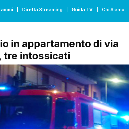
grammi
Diretta Streaming
Guida TV
Chi Siamo
io in appartamento di via
tre intossicati