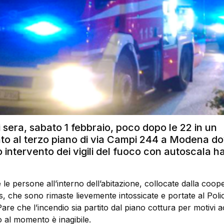
i sera, sabato 1 febbraio, poco dopo le 22 in un
o al terzo piano di via Campi 244 a Modena do
o intervento dei vigili del fuoco con autoscala h
 le persone all’interno dell’abitazione, collocate dalla coop
s, che sono rimaste lievemente intossicate e portate al Polic
are che l’incendio sia partito dal piano cottura per motivi ac
 al momento è inagibile.