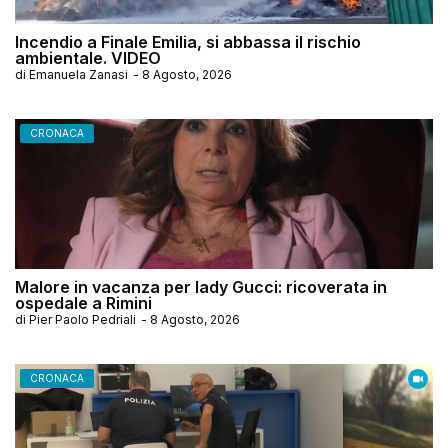
Incendio a Finale Emilia, si abbassa il rischio
ambientale. VIDEO
di
Emanuela Zanasi
-
8 Agosto, 2026
CRONACA
Malore in vacanza per lady Gucci: ricoverata in
ospedale a Rimini
di
Pier Paolo Pedriali
-
8 Agosto, 2026
CRONACA