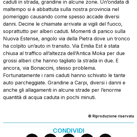
caduti in strada, grandine in alcune zone. Un’ondata di
maltempo si è abbattuta sulla nostra provincia nel
pomeriggio causando come spesso accade diversi
danni. Decine le chiamate arrivate ai vigili del fuoco,
soprattutto per alberi caduti. Momenti di panico sulla
Nuova Estense, angolo via della Pietra dove un tronco
ha colpito un’auto in transito. Via Emilia Est è stata
chiusa al traffico all’altezza dell’Antica Moka per due
grossi alberi che hanno tagliato la strada in due. E
ancora, via Bonaccini, stesso problema.
Fortunatamente i rami caduti hanno schivato le tante
auto parcheggiate. Grandine a Carpi, diversi i danni e
anche gli allagamenti in alcune strade per l’enorme
quantità di acqua caduta in pochi minuti.
© Riproduzione riservata
CONDIVIDI