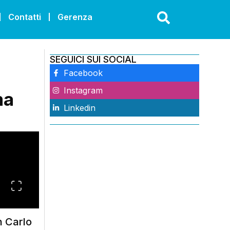
Contatti
Gerenza
SEGUICI SUI SOCIAL
Facebook
Instagram
ma
Linkedin
n Carlo