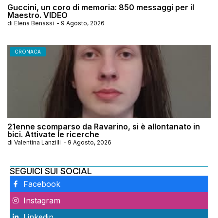
Guccini, un coro di memoria: 850 messaggi per il
Maestro. VIDEO
di
Elena Benassi
-
9 Agosto, 2026
CRONACA
21enne scomparso da Ravarino, si è allontanato in
bici. Attivate le ricerche
di
Valentina Lanzilli
-
9 Agosto, 2026
SEGUICI SUI SOCIAL
Facebook
Instagram
Linkedin