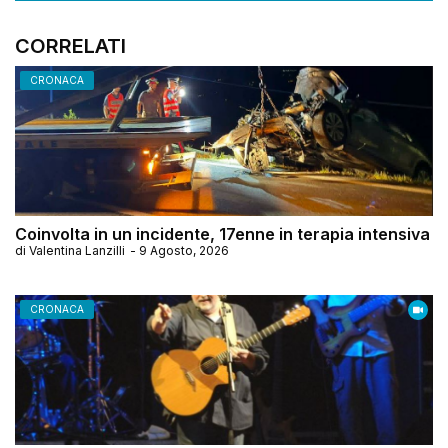
CORRELATI
CRONACA
Coinvolta in un incidente, 17enne in terapia intensiva
di
Valentina Lanzilli
-
9 Agosto, 2026
CRONACA