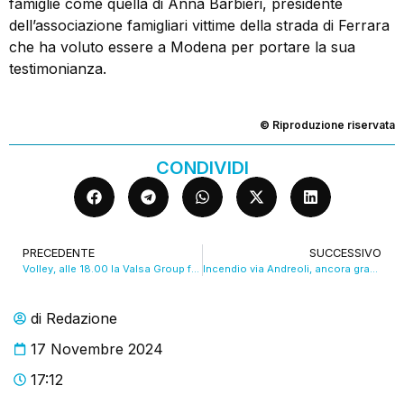
famiglie come quella di Anna Barbieri, presidente
dell’associazione famigliari vittime della strada di Ferrara
che ha voluto essere a Modena per portare la sua
testimonianza.
© Riproduzione riservata
CONDIVIDI
PRECEDENTE
SUCCESSIVO
Volley, alle 18.00 la Valsa Group fa visita alla Lube RADIO LIVE
Incendio via Andreoli, ancora gravi le condizioni degli ustionati
di
Redazione
17 Novembre 2024
17:12