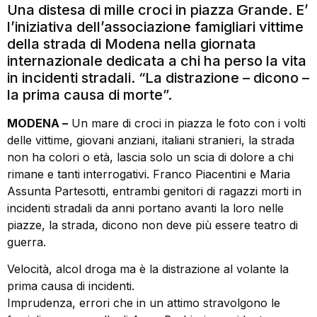
Una distesa di mille croci in piazza Grande. E’
l’iniziativa dell’associazione famigliari vittime
della strada di Modena nella giornata
internazionale dedicata a chi ha perso la vita
in incidenti stradali. “La distrazione – dicono –
la prima causa di morte”.
MODENA –
Un mare di croci in piazza le foto con i volti
delle vittime, giovani anziani, italiani stranieri, la strada
non ha colori o età, lascia solo un scia di dolore a chi
rimane e tanti interrogativi. Franco Piacentini e Maria
Assunta Partesotti, entrambi genitori di ragazzi morti in
incidenti stradali da anni portano avanti la loro nelle
piazze, la strada, dicono non deve più essere teatro di
guerra.
Velocità, alcol droga ma è la distrazione al volante la
prima causa di incidenti.
Imprudenza, errori che in un attimo stravolgono le