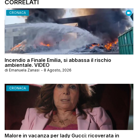
CORRELATI
CRONACA
Incendio a Finale Emilia, si abbassa il rischio
ambientale. VIDEO
di
Emanuela Zanasi
-
8 Agosto, 2026
CRONACA
Malore in vacanza per lady Gucci: ricoverata in