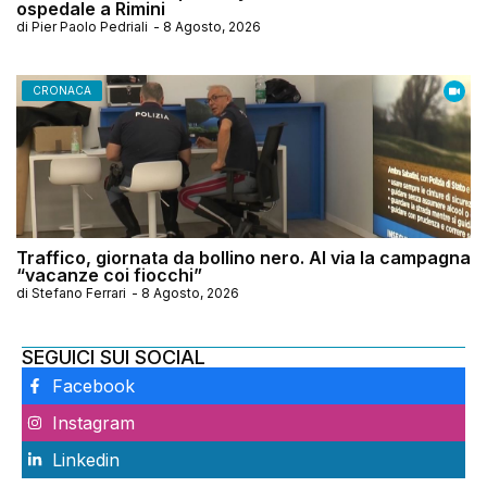
ospedale a Rimini
di
Pier Paolo Pedriali
-
8 Agosto, 2026
CRONACA
Traffico, giornata da bollino nero. Al via la campagna
“vacanze coi fiocchi”
di
Stefano Ferrari
-
8 Agosto, 2026
SEGUICI SUI SOCIAL
Facebook
Instagram
Linkedin