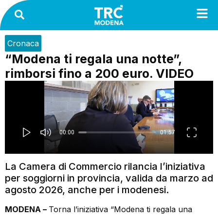
Cronaca
“Modena ti regala una notte”,
rimborsi fino a 200 euro. VIDEO
La Camera di Commercio rilancia l’iniziativa
per soggiorni in provincia, valida da marzo ad
agosto 2026, anche per i modenesi.
MODENA –
Torna l’iniziativa “Modena ti regala una