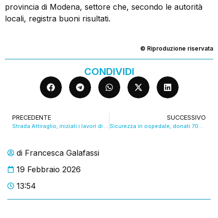
provincia di Modena, settore che, secondo le autorità
locali, registra buoni risultati.
© Riproduzione riservata
CONDIVIDI
PRECEDENTE
SUCCESSIVO
Strada Attiraglio, iniziati i lavori di pulizia dei rifiuti abbandonati. VIDEO
Sicurezza in ospedale, donati 700 dispositivi anti-aggressione. VIDEO
di
Francesca Galafassi
19 Febbraio 2026
13:54