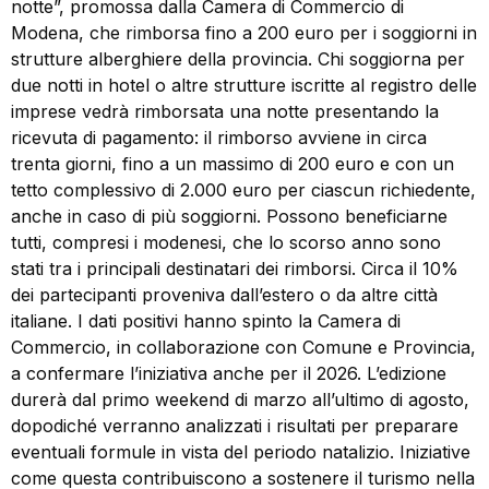
notte”, promossa dalla Camera di Commercio di
Modena, che rimborsa fino a 200 euro per i soggiorni in
strutture alberghiere della provincia. Chi soggiorna per
due notti in hotel o altre strutture iscritte al registro delle
imprese vedrà rimborsata una notte presentando la
ricevuta di pagamento: il rimborso avviene in circa
trenta giorni, fino a un massimo di 200 euro e con un
tetto complessivo di 2.000 euro per ciascun richiedente,
anche in caso di più soggiorni. Possono beneficiarne
tutti, compresi i modenesi, che lo scorso anno sono
stati tra i principali destinatari dei rimborsi. Circa il 10%
dei partecipanti proveniva dall’estero o da altre città
italiane. I dati positivi hanno spinto la Camera di
Commercio, in collaborazione con Comune e Provincia,
a confermare l’iniziativa anche per il 2026. L’edizione
durerà dal primo weekend di marzo all’ultimo di agosto,
dopodiché verranno analizzati i risultati per preparare
eventuali formule in vista del periodo natalizio. Iniziative
come questa contribuiscono a sostenere il turismo nella