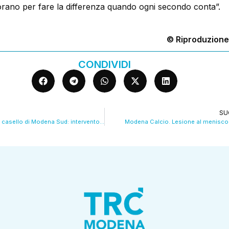
borano per fare la differenza quando ogni secondo conta”.
© Riproduzione
CONDIVIDI
SU
Auto in fiamme al casello di Modena Sud: intervento rapido dei Vigili del Fuoco
Modena Calcio. Lesione al menisco 