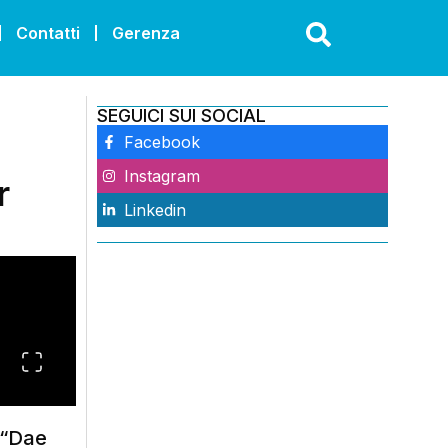
Contatti
Gerenza
SEGUICI SUI SOCIAL
Facebook
Instagram
r
Linkedin
p “Dae