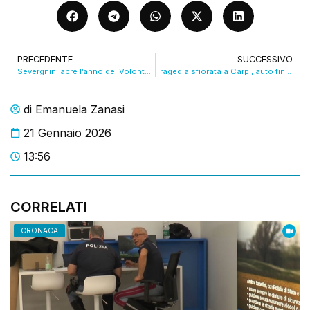
PRECEDENTE
SUCCESSIVO
Severgnini apre l’anno del Volontariato in città. VIDEO
Tragedia sfiorata a Carpi, auto finisce dentro il Conad. VIDEO
di
Emanuela Zanasi
21 Gennaio 2026
13:56
CORRELATI
CRONACA