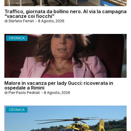
Traffico, giornata da bollino nero. Al via la campagna
“vacanze coi fiocchi”
di
Stefano Ferrari
-
8 Agosto, 2026
CRONACA
Malore in vacanza per lady Gucci: ricoverata in
ospedale a Rimini
di
Pier Paolo Pedriali
-
8 Agosto, 2026
CRONACA