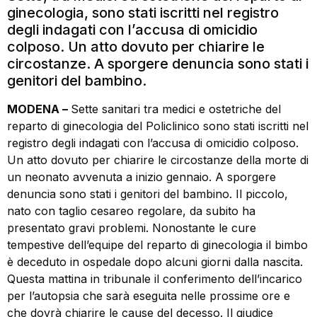
ginecologia, sono stati iscritti nel registro
degli indagati con l’accusa di omicidio
colposo. Un atto dovuto per chiarire le
circostanze. A sporgere denuncia sono stati i
genitori del bambino.
MODENA –
Sette sanitari tra medici e ostetriche del
reparto di ginecologia del Policlinico sono stati iscritti nel
registro degli indagati con l’accusa di omicidio colposo.
Un atto dovuto per chiarire le circostanze della morte di
un neonato avvenuta a inizio gennaio. A sporgere
denuncia sono stati i genitori del bambino. Il piccolo,
nato con taglio cesareo regolare, da subito ha
presentato gravi problemi. Nonostante le cure
tempestive dell’equipe del reparto di ginecologia il bimbo
è deceduto in ospedale dopo alcuni giorni dalla nascita.
Questa mattina in tribunale il conferimento dell’incarico
per l’autopsia che sarà eseguita nelle prossime ore e
che dovrà chiarire le cause del decesso. Il giudice