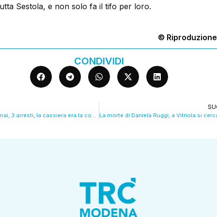
utta Sestola, e non solo fa il tifo per loro.
© Riproduzione
CONDIVIDI
SU
Rapina al punto Snai, 3 arresti, la cassiera era la complice