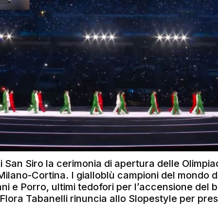
di San Siro la cerimonia di apertura delle Olimpia
 Milano-Cortina. I gialloblù campioni del mondo d
ni e Porro, ultimi tedofori per l’accensione del 
 Flora Tabanelli rinuncia allo Slopestyle per pre