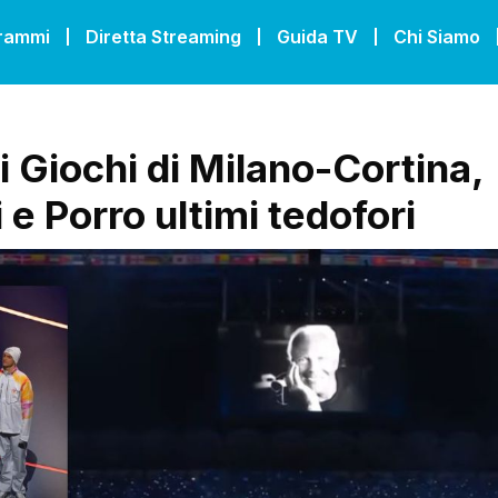
grammi
Diretta Streaming
Guida TV
Chi Siamo
i Giochi di Milano-Cortina,
e Porro ultimi tedofori