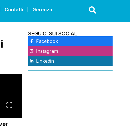
Contatti
Gerenza
SEGUICI SUI SOCIAL
i
Facebook
Instagram
Linkedin
ver