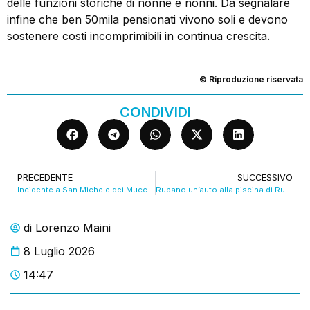
delle funzioni storiche di nonne e nonni. Da segnalare
infine che ben 50mila pensionati vivono soli e devono
sostenere costi incomprimibili in continua crescita.
© Riproduzione riservata
CONDIVIDI
PRECEDENTE
SUCCESSIVO
Incidente a San Michele dei Mucchietti, grave una 22enne
Rubano un’auto alla piscina di Rubiera e si schiantano a Castelfranco, in azione dei ragazzini
di
Lorenzo Maini
8 Luglio 2026
14:47