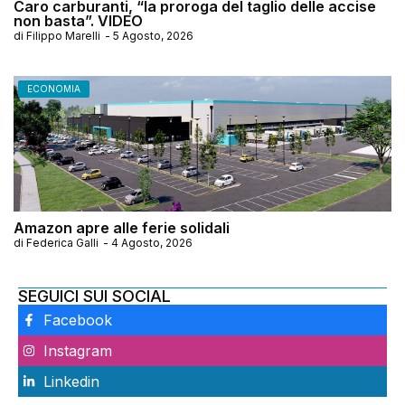
Caro carburanti, “la proroga del taglio delle accise
non basta”. VIDEO
di
Filippo Marelli
-
5 Agosto, 2026
ECONOMIA
Amazon apre alle ferie solidali
di
Federica Galli
-
4 Agosto, 2026
SEGUICI SUI SOCIAL
Facebook
Instagram
Linkedin