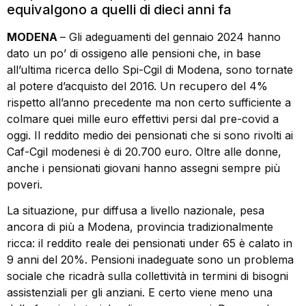
equivalgono a quelli di dieci anni fa
MODENA
– Gli adeguamenti del gennaio 2024 hanno
dato un po’ di ossigeno alle pensioni che, in base
all’ultima ricerca dello Spi-Cgil di Modena, sono tornate
al potere d’acquisto del 2016. Un recupero del 4%
rispetto all’anno precedente ma non certo sufficiente a
colmare quei mille euro effettivi persi dal pre-covid a
oggi. Il reddito medio dei pensionati che si sono rivolti ai
Caf-Cgil modenesi è di 20.700 euro. Oltre alle donne,
anche i pensionati giovani hanno assegni sempre più
poveri.
La situazione, pur diffusa a livello nazionale, pesa
ancora di più a Modena, provincia tradizionalmente
ricca: il reddito reale dei pensionati under 65 è calato in
9 anni del 20%. Pensioni inadeguate sono un problema
sociale che ricadrà sulla collettività in termini di bisogni
assistenziali per gli anziani. E certo viene meno una