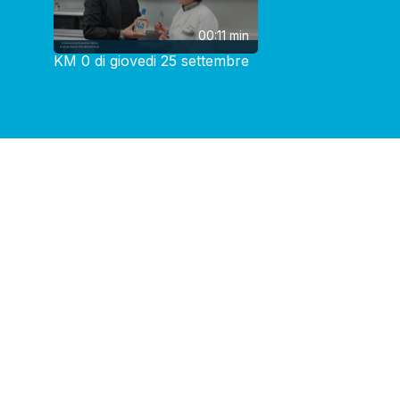
00:11 min
KM 0 di giovedi 25 settembre
Potrebbero Interessarti