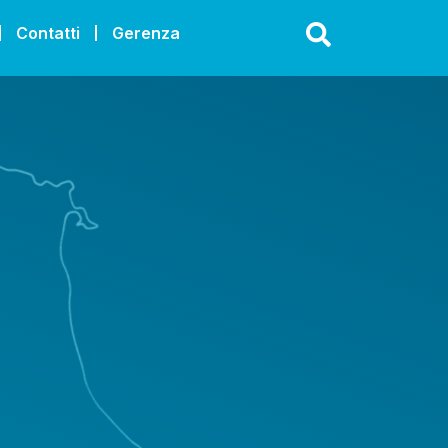
Contatti
Gerenza