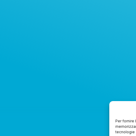
Per fornire
memorizzare
tecnologie 