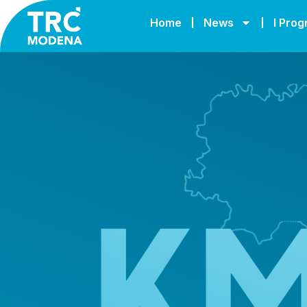
Home
News
I Pro