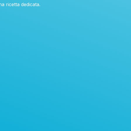
a ricetta dedicata.