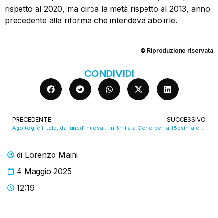
rispetto al 2020, ma circa la metà rispetto al 2013, anno
precedente alla riforma che intendeva abolirle.
© Riproduzione riservata
CONDIVIDI
PRECEDENTE
SUCCESSIVO
Ago toglie il telo, da lunedì nuova fase del cantiere
In 3mila a Corlo per la 18esima edizione della Magnalonga. VIDEO
di
Lorenzo Maini
4 Maggio 2025
12:19