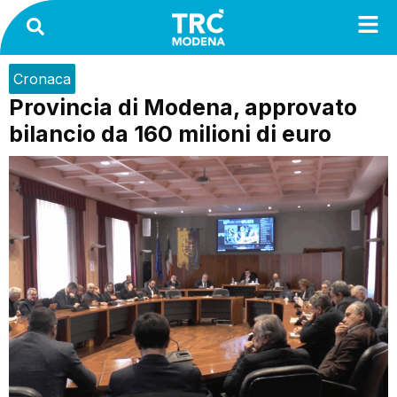
Cronaca
Provincia di Modena, approvato
bilancio da 160 milioni di euro