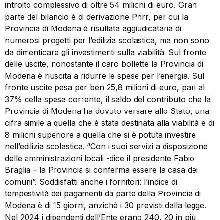
introito complessivo di oltre 54 milioni di euro. Gran
parte del bilancio è di derivazione Pnrr, per cui la
Provincia di Modena è risultata aggiudicataria di
numerosi progetti per l’edilizia scolastica, ma non sono
da dimenticare gli investimenti sulla viabilità. Sul fronte
delle uscite, nonostante il caro bollette la Provincia di
Modena è riuscita a ridurre le spese per l’energia. Sul
fronte uscite pesa per ben 25,8 milioni di euro, pari al
37% della spesa corrente, il saldo del contributo che la
Provincia di Modena ha dovuto versare allo Stato, una
cifra simile a quella che è stata destinata alla viabilità e di
8 milioni superiore a quella che si è potuta investire
nell’edilizia scolastica. “Con i suoi servizi a disposizione
delle amministrazioni locali -dice il presidente Fabio
Braglia – la Provincia si conferma essere la casa dei
comuni”. Soddisfatti anche i fornitori: l’indice di
tempestività dei pagamenti da parte della Provincia di
Modena è di 15 giorni, anziché i 30 previsti dalla legge.
Nel 2024 i dipendenti dell’Ente erano 240, 20 in più