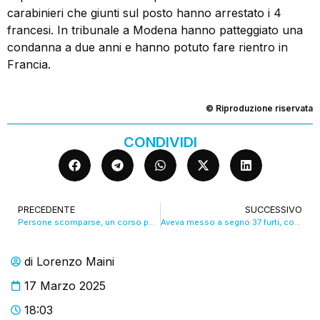
carabinieri che giunti sul posto hanno arrestato i 4
francesi. In tribunale a Modena hanno patteggiato una
condanna a due anni e hanno potuto fare rientro in
Francia.
© Riproduzione riservata
CONDIVIDI
PRECEDENTE
SUCCESSIVO
Persone scomparse, un corso per la polizia locale. VIDEO
Aveva messo a segno 37 furti, condannato a 5 anni
di
Lorenzo Maini
17 Marzo 2025
18:03