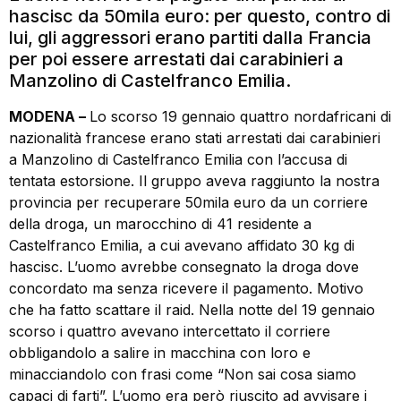
hascisc da 50mila euro: per questo, contro di
lui, gli aggressori erano partiti dalla Francia
per poi essere arrestati dai carabinieri a
Manzolino di Castelfranco Emilia.
MODENA –
Lo scorso 19 gennaio quattro nordafricani di
nazionalità francese erano stati arrestati dai carabinieri
a Manzolino di Castelfranco Emilia con l’accusa di
tentata estorsione. Il gruppo aveva raggiunto la nostra
provincia per recuperare 50mila euro da un corriere
della droga, un marocchino di 41 residente a
Castelfranco Emilia, a cui avevano affidato 30 kg di
hascisc. L’uomo avrebbe consegnato la droga dove
concordato ma senza ricevere il pagamento. Motivo
che ha fatto scattare il raid. Nella notte del 19 gennaio
scorso i quattro avevano intercettato il corriere
obbligandolo a salire in macchina con loro e
minacciandolo con frasi come “Non sai cosa siamo
capaci di farti”. L’uomo era però riuscito ad avvisare i