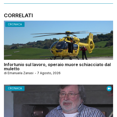
CORRELATI
CRONACA
Infortunio sul lavoro, operaio muore schiacciato dal
muletto
di
Emanuela Zanasi
-
7 Agosto, 2026
CRONACA