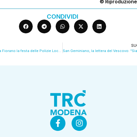
© Riproduzione
CONDIVIDI
SU
San Sebastiano, a Fiorano la festa delle Polizie Locali del Distretto Ceramico VIDEO