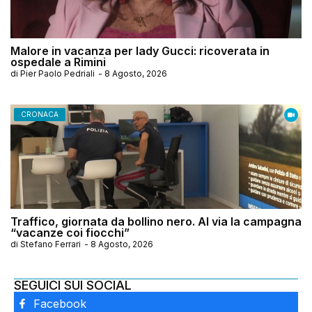
Malore in vacanza per lady Gucci: ricoverata in
ospedale a Rimini
di
Pier Paolo Pedriali
-
8 Agosto, 2026
CRONACA
Traffico, giornata da bollino nero. Al via la campagna
“vacanze coi fiocchi”
di
Stefano Ferrari
-
8 Agosto, 2026
SEGUICI SUI SOCIAL
Facebook