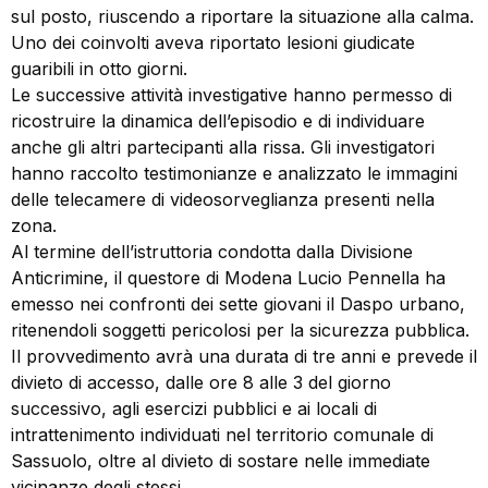
sul posto, riuscendo a riportare la situazione alla calma.
Uno dei coinvolti aveva riportato lesioni giudicate
guaribili in otto giorni.
Le successive attività investigative hanno permesso di
ricostruire la dinamica dell’episodio e di individuare
anche gli altri partecipanti alla rissa. Gli investigatori
hanno raccolto testimonianze e analizzato le immagini
delle telecamere di videosorveglianza presenti nella
zona.
Al termine dell’istruttoria condotta dalla Divisione
Anticrimine, il questore di Modena Lucio Pennella ha
emesso nei confronti dei sette giovani il Daspo urbano,
ritenendoli soggetti pericolosi per la sicurezza pubblica.
Il provvedimento avrà una durata di tre anni e prevede il
divieto di accesso, dalle ore 8 alle 3 del giorno
successivo, agli esercizi pubblici e ai locali di
intrattenimento individuati nel territorio comunale di
Sassuolo, oltre al divieto di sostare nelle immediate
vicinanze degli stessi.