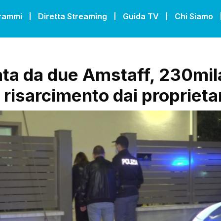
grammi
Diretta Streaming
Guida TV
Chi Siamo
ta da due Amstaff, 230mil
 risarcimento dai proprieta