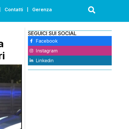
Contatti
Gerenza
SEGUICI SUI SOCIAL
a
Facebook
Instagram
ri
Linkedin