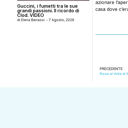
azionare l’aper
Guccini, i fumetti tra le sue
casa dove c’era
grandi passioni. Il ricordo di
Clod. VIDEO
di
Elena Benassi
-
7 Agosto, 2026
PRECEDENTE
Rissa al Volta di 