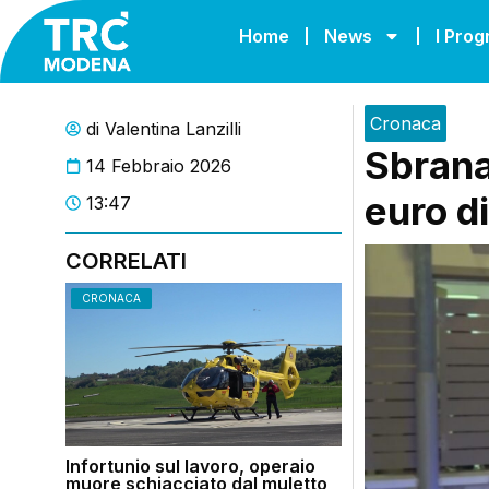
Home
News
I Pro
Cronaca
di
Valentina Lanzilli
Sbrana
14 Febbraio 2026
euro di
13:47
CORRELATI
CRONACA
Infortunio sul lavoro, operaio
muore schiacciato dal muletto