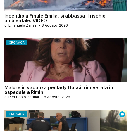
Incendio a Finale Emilia, si abbassa il rischio
ambientale. VIDEO
di
Emanuela Zanasi
-
8 Agosto, 2026
CRONACA
Malore in vacanza per lady Gucci: ricoverata in
ospedale a Rimini
di
Pier Paolo Pedriali
-
8 Agosto, 2026
CRONACA