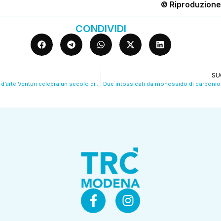
© Riproduzione
CONDIVIDI
SU
Modena, l’istituto d’arte Venturi celebra un secolo di vita.
Due intossicati da monossido di carboni