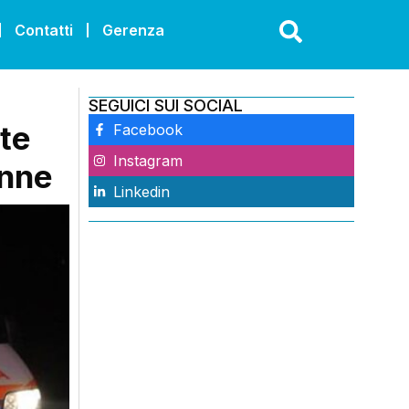
Contatti
Gerenza
SEGUICI SUI SOCIAL
te
Facebook
Instagram
enne
Linkedin