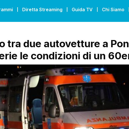
grammi
Diretta Streaming
Guida TV
Chi Siamo
o tra due autovetture a Pon
erie le condizioni di un 60