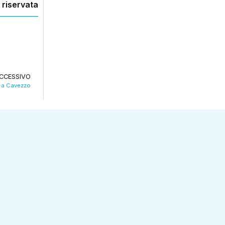
 riservata
CCESSIVO
o a Cavezzo