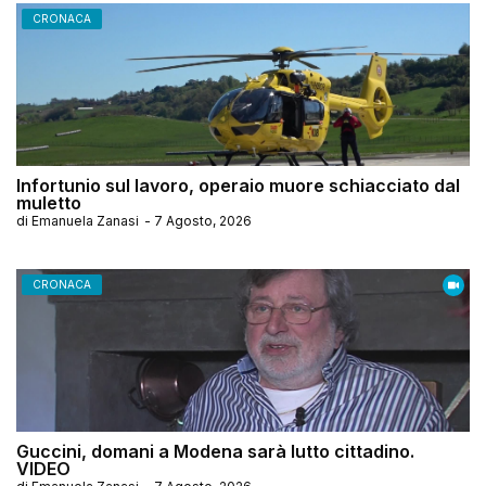
CRONACA
Infortunio sul lavoro, operaio muore schiacciato dal
muletto
di
Emanuela Zanasi
-
7 Agosto, 2026
CRONACA
Guccini, domani a Modena sarà lutto cittadino.
VIDEO