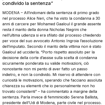
condivido la sentenza”
MODENA – All’indomani della sentenza di primo grado
nel processo Alice Neri, che ha visto la condanna a 30
anni di carcere per Mohamed Gaaloul il grande assente
resta il marito della donna Nicholas Negrini che
nell’ultima udienza si era sfilato dal processo chiedendo
per voce del suo avvocato Antonio Ingroia l’assoluzione
dell’imputato. Secondo il marito della vittima non è stato
Gaaloul ad ucciderla. “Porto rispetto assoluto per la
decisione della corte d’assise sulla scelta di condanna
sicuramente ponderata su valide motivazioni, ciò
nonostante non mi pento di aver fatto un passo
indietro, e non la condivido. Mi riservo di attendere con
curiosità le motivazioni, sperando che facciano assoluta
chiarezza su elementi che io personalmente non ho
trovato consistenti” – ha commentato a margine della
sentenza. Parla invece di femminicidio Serena Ballista,
presidente dell’Udi di Modena, parte civile nel processo.