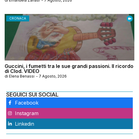
di
Emanuela Zanasi
-
7 Agosto, 2026
CRONACA
Guccini, i fumetti tra le sue grandi passioni. Il ricordo
di Clod. VIDEO
di
Elena Benassi
-
7 Agosto, 2026
SEGUICI SUI SOCIAL
Facebook
Instagram
Linkedin