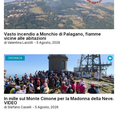
Vasto incendio a Monchio di Palagano, fiamme
vicine alle abitazioni
di
Valentina Lanzilli
-
5 Agosto, 2026
CRONACA
In mille sul Monte Cimone per la Madonna della Neve.
VIDEO
di
Stefano Caselli
-
5 Agosto, 2026