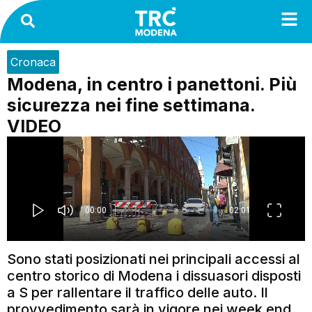
Cronaca
Modena, in centro i panettoni. Più
sicurezza nei fine settimana.
VIDEO
Sono stati posizionati nei principali accessi al
centro storico di Modena i dissuasori disposti
a S per rallentare il traffico delle auto. Il
provvedimento sarà in vigore nei week end