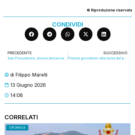
© Riproduzione riservata
CONDIVIDI
PRECEDENTE
SUCCESSIVO
San Possidonio, donna denuncia il marito dopo anni di violenze. VIDEO
Pistola giocattolo alla testa del prof, studente espulso. VIDEO
di
Filippo Marelli
13 Giugno 2026
14:08
CORRELATI
CRONACA