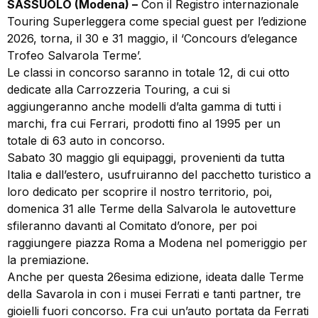
SASSUOLO (Modena) –
Con il Registro internazionale
Touring Superleggera come special guest per l’edizione
2026, torna, il 30 e 31 maggio, il ‘Concours d’elegance
Trofeo Salvarola Terme’.
Le classi in concorso saranno in totale 12, di cui otto
dedicate alla Carrozzeria Touring, a cui si
aggiungeranno anche modelli d’alta gamma di tutti i
marchi, fra cui Ferrari, prodotti fino al 1995 per un
totale di 63 auto in concorso.
Sabato 30 maggio gli equipaggi, provenienti da tutta
Italia e dall’estero, usufruiranno del pacchetto turistico a
loro dedicato per scoprire il nostro territorio, poi,
domenica 31 alle Terme della Salvarola le autovetture
sfileranno davanti al Comitato d’onore, per poi
raggiungere piazza Roma a Modena nel pomeriggio per
la premiazione.
Anche per questa 26esima edizione, ideata dalle Terme
della Savarola in con i musei Ferrati e tanti partner, tre
gioielli fuori concorso. Fra cui un’auto portata da Ferrati