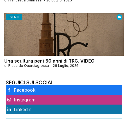
di
Francesca Galafassi
-
26 Luglio, 2026
EVENTI
Una scultura per i 50 anni di TRC. VIDEO
di
Riccardo Querciagrossa
-
26 Luglio, 2026
SEGUICI SUI SOCIAL
Facebook
Instagram
Linkedin