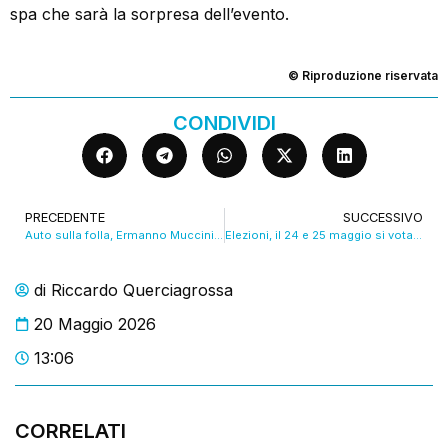
spa che sarà la sorpresa dell’evento.
© Riproduzione riservata
CONDIVIDI
PRECEDENTE
SUCCESSIVO
Auto sulla folla, Ermanno Muccini dimesso dall’ospedale
Elezioni, il 24 e 25 maggio si vota anche a Montese. VIDEO
di
Riccardo Querciagrossa
20 Maggio 2026
13:06
CORRELATI