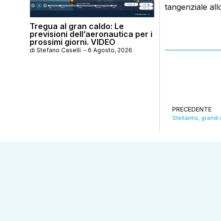
tangenziale all
Tregua al gran caldo: Le
previsioni dell’aeronautica per i
prossimi giorni. VIDEO
di
Stefano Caselli
-
6 Agosto, 2026
PRECEDENTE