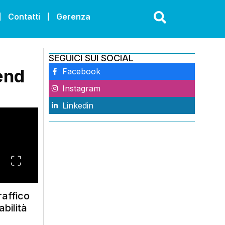
Contatti
Gerenza
SEGUICI SUI SOCIAL
kend
Facebook
Instagram
Linkedin
raffico
bilità