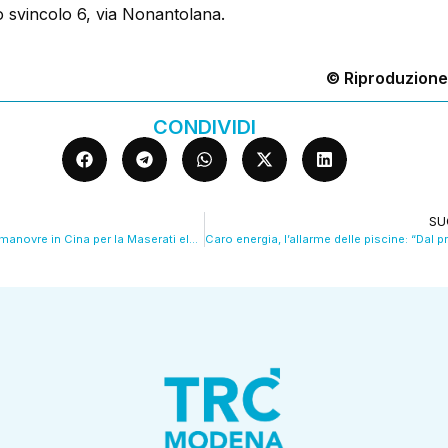
o svincolo 6, via Nonantolana.
© Riproduzione
CONDIVIDI
SU
Stellantis, grandi manovre in Cina per la Maserati elettrica VIDEO