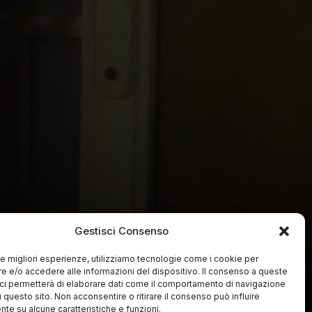
Gestisci Consenso
 le migliori esperienze, utilizziamo tecnologie come i cookie per
 e/o accedere alle informazioni del dispositivo. Il consenso a queste
ci permetterà di elaborare dati come il comportamento di navigazione
u questo sito. Non acconsentire o ritirare il consenso può influire
te su alcune caratteristiche e funzioni.