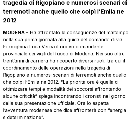
tragedia di Rigopiano e numerosi scenari di
terremoti anche quello che colpì l’Emila ne
2012
MODENA –
Ha affrontato le conseguenze del maltempo
nella sua prima giornata alla guida del comando di via
Formighina Luca Verna il nuovo comandante
provinciale dei vigili del fuoco di Modena. Nei suo oltre
trent’anni di carriera ha ricoperto diversi ruoli, tra cui il
coordinamento delle operazioni nella tragedia di
Rigopiano e numerosi scenari di terremoti anche quello
che colpì l’Emila ne 2012. “La priorità ora è quella di
ottimizzare tempi e modalità dei soccorsi affrontando
alcune criticità” spiega incontrando i cronisti nel giorno
della sua presentazione ufficiale. Ora lo aspetta
l’avventura modenese che dice affronterà con “energia
e determinazione”.