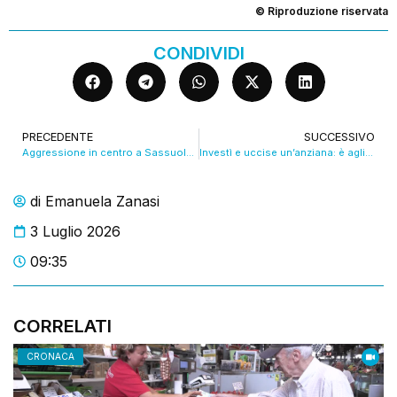
© Riproduzione riservata
CONDIVIDI
PRECEDENTE
SUCCESSIVO
Aggressione in centro a Sassuolo, identificati tre giovani. VIDEO
Investì e uccise un’anziana: è agli arresti domiciliari. VIDEO
di
Emanuela Zanasi
3 Luglio 2026
09:35
CORRELATI
CRONACA