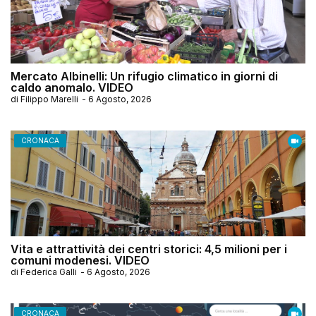
Mercato Albinelli: Un rifugio climatico in giorni di
caldo anomalo. VIDEO
di
Filippo Marelli
-
6 Agosto, 2026
CRONACA
Vita e attrattività dei centri storici: 4,5 milioni per i
comuni modenesi. VIDEO
di
Federica Galli
-
6 Agosto, 2026
CRONACA