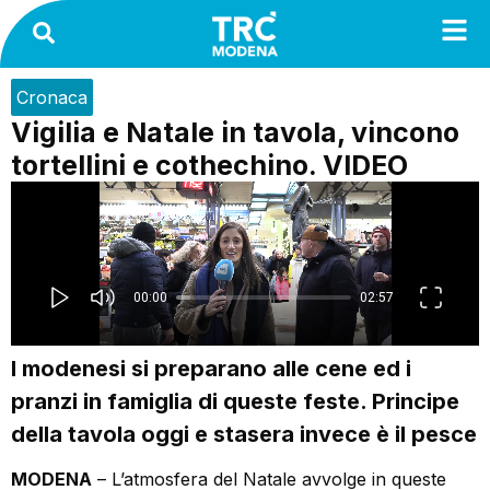
Cronaca
Vigilia e Natale in tavola, vincono
tortellini e cothechino. VIDEO
I modenesi si preparano alle cene ed i
pranzi in famiglia di queste feste. Principe
della tavola oggi e stasera invece è il pesce
MODENA
– L’atmosfera del Natale avvolge in queste